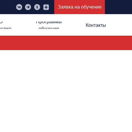
Заявка на обучение
О
Программы
Контакты
ледже
обучения