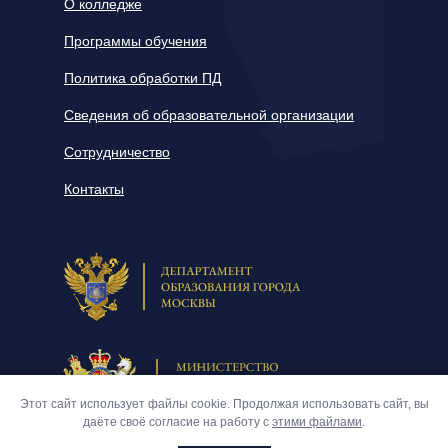
О колледже
Программы обучения
Политика обработки ПД
Сведения об образовательной организации
Сотрудничество
Контакты
Этот сайт использует файлы cookie. Продолжая использовать сайт, вы
даёте своё согласие на работу с
этими файлами
.