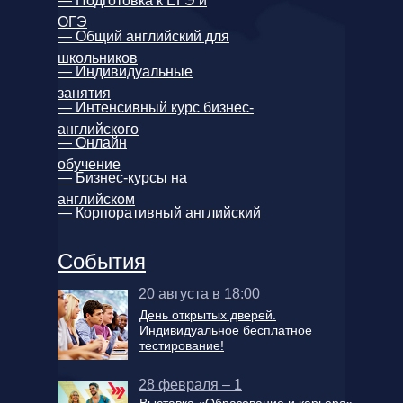
— Подготовка к ЕГЭ и
ОГЭ
— Общий английский для
школьников
— Индивидуальные
занятия
— Интенсивный курс бизнес-
английского
— Онлайн
обучение
— Бизнес-курсы на
английском
— Корпоративный английский
События
20 августа в 18:00
День открытых дверей.
Индивидуальное бесплатное
тестирование!
28 февраля – 1