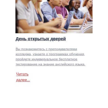
День открытых дверей
Вы познакомитесь с преподавателями
колледжа, узнаете о программах обучения,
пройдете индивидуальное бесплатное
тестирование на знание английского языка.
Читать
далее...