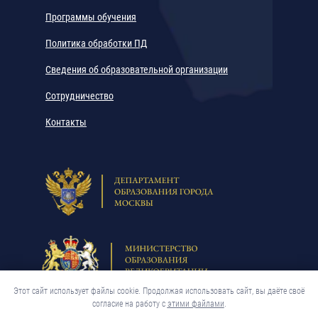
Программы обучения
Политика обработки ПД
Сведения об образовательной организации
Сотрудничество
Контакты
Этот сайт использует файлы cookie. Продолжая использовать сайт, вы даёте своё
согласие на работу с
этими файлами
.