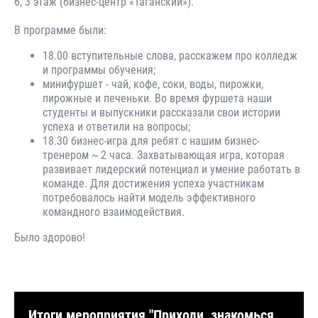
6, 3 этаж (бизнес-центр «Таганский»).
В программе были:
18.00 вступительные слова, расскажем про колледж
и программы обучения;
минифуршет - чай, кофе, соки, воды, пирожки,
пирожные и печеньки. Во время фуршета наши
студенты и выпускники рассказали свои истории
успеха и ответили на вопросы;
18.30 бизнес-игра для ребят с нашим бизнес-
тренером ~ 2 часа. Захватывающая игра, которая
развивает лидерский потенциал и умение работать в
команде. Для достижения успеха участникам
потребовалось найти модель эффективного
командного взаимодействия.
Было здорово!
Итоги мероприятия "Приходи, знакомься,